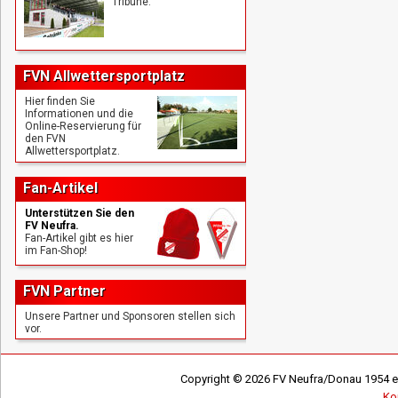
Tribüne.
FVN Allwettersportplatz
Hier finden Sie
Informationen und die
Online-Reservierung für
den FVN
Allwettersportplatz.
Fan-Artikel
Unterstützen Sie den
FV Neufra.
Fan-Artikel gibt es hier
im Fan-Shop!
FVN Partner
Unsere Partner und Sponsoren stellen sich
vor.
Copyright © 2026 FV Neufra/Donau 1954 e.V
Ko