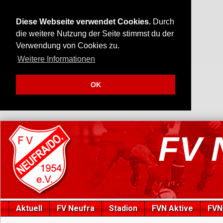
Diese Webseite verwendet Cookies.
Durch
die weitere Nutzung der Seite stimmst du der
Verwendung von Cookies zu.
Weitere Informationen
OK
FV 
Aktuell
FV Neufra
Stadion
FVN Aktive
FVN