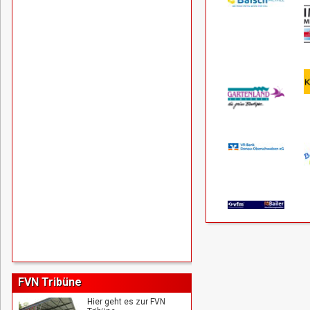
FVN Tribüne
Hier geht es zur FVN