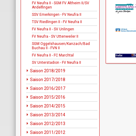
FV Neufra II - SGM FV Altheim II/SV
Andelfingen
SSV Emerkingen - FV Neufra II
TSV Riedlingen II - FV Neufra II
FV Neufra II - SV Unlingen
FV Neufra - SV Uttenweiler II
SGM Oggelshausen/Kanzach/Bad
Buchau II - FVN II
FV Neufra II - FC Marchtal
SV Unterstadion - FV Neufra II
Saison 2018/2019
Saison 2017/2018
Saison 2016/2017
Saison 2015/2016
Saison 2014/2015
Saison 2013/2014
Saison 2012/2013
Saison 2011/2012