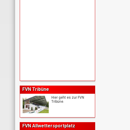
FVN Tribüne
Hier geht es zur FVN
Tribüne.
FVN Allwettersportplatz