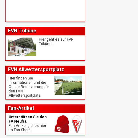
FVN Tribüne
Hier geht es zur FVN
Tribüne.
FVN Allwettersportplatz
Hier finden Sie
Informationen und die
Online-Reservierung für
den FVN
Allwettersportplatz.
Fan-Artikel
Unterstützen Sie den
FV Neufra.
Fan-Artikel gibt es hier
im Fan-Shop!