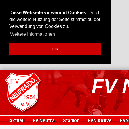
Diese Webseite verwendet Cookies.
Durch
die weitere Nutzung der Seite stimmst du der
Verwendung von Cookies zu.
Weitere Informationen
OK
FV 
Aktuell
FV Neufra
Stadion
FVN Aktive
FVN