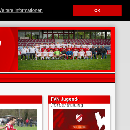
eitere Informationen
OK
u
.
FVN Jugend-
Fördertraining