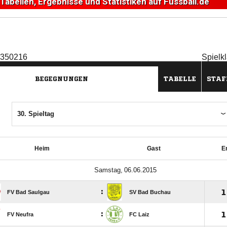
 Tabellen, Ergebnisse und Statistiken auf Fussball.de