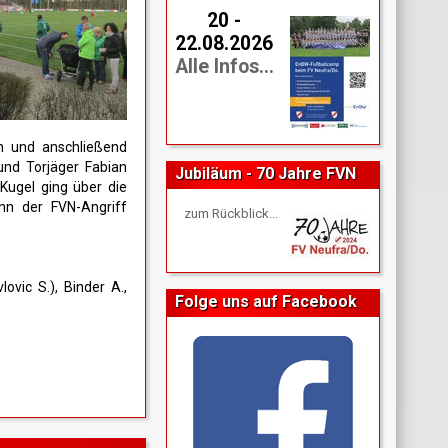
20 -
22.08.2026
Alle Infos...
n und anschließend
und Torjäger Fabian
Jubiläum - 70 Jahre FVN
Kugel ging über die
enn der FVN-Angriff
zum Rückblick...
lovic S.), Binder A.,
Folge uns auf Facebook