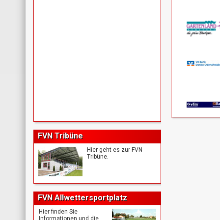
FVN Tribüne
Hier geht es zur FVN
Tribüne.
FVN Allwettersportplatz
Hier finden Sie
Informationen und die