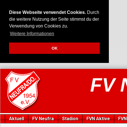
Diese Webseite verwendet Cookies.
Durch
die weitere Nutzung der Seite stimmst du der
Verwendung von Cookies zu.
Weitere Informationen
OK
FV 
Aktuell
FV Neufra
Stadion
FVN Aktive
FVN