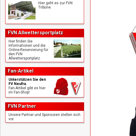
Hier geht es zur FVN
Tribüne.
FVN Allwettersportplatz
Hier finden Sie
Informationen und die
Online-Reservierung für
den FVN
Allwettersportplatz.
Fan-Artikel
Unterstützen Sie den
FV Neufra.
Fan-Artikel gibt es hier
im Fan-Shop!
FVN Partner
Unsere Partner und Sponsoren stellen sich
vor.