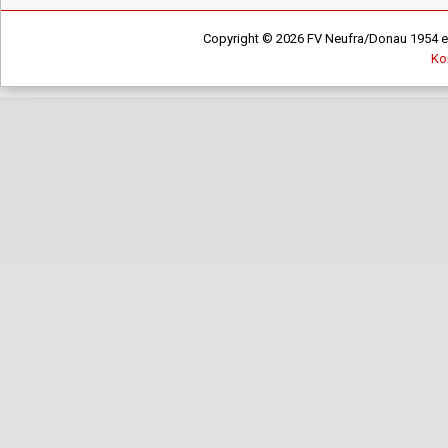
Copyright © 2026 FV Neufra/Donau 1954 e.V
Ko