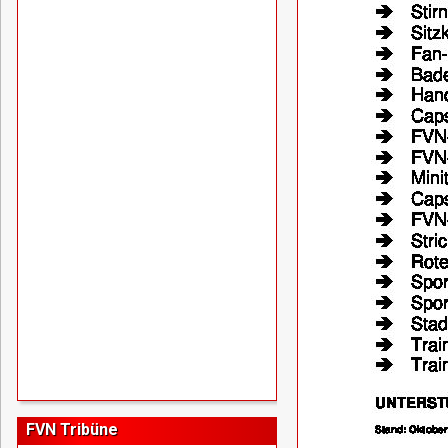
FVN Tribüne