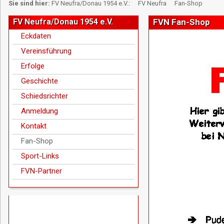
Sie sind hier:
FV Neufra/Donau 1954 e.V.:
FV Neufra
Fan-Shop
FV Neufra/Donau 1954 e.V.
FVN Fan-Shop
Eckdaten
Vereinsführung
Erfolge
Geschichte
Schiedsrichter
Anmeldung
Kontakt
Fan-Shop
Sport-Links
FVN-Partner