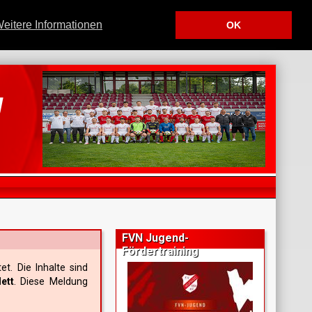
eitere Informationen
OK
u
.
FVN Jugend-
Fördertraining
et. Die Inhalte sind
ett
. Diese Meldung