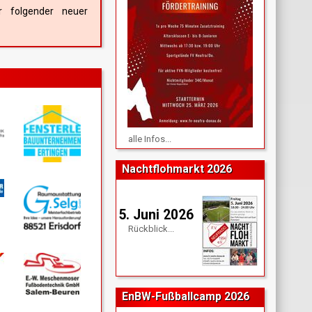
r folgender neuer
alle Infos...
Nachtflohmarkt 2026
5. Juni 2026
Rückblick...
EnBW-Fußballcamp 2026