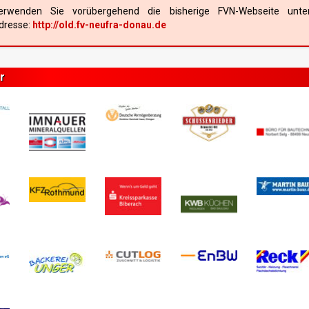
erwenden Sie vorübergehend die bisherige FVN-Webseite unte
dresse:
http://old.fv-neufra-donau.de
r