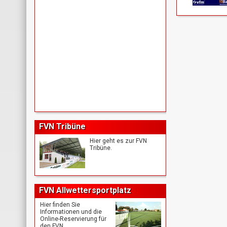
FVN Tribüne
Hier geht es zur FVN
Tribüne.
FVN Allwettersportplatz
Hier finden Sie
Informationen und die
Online-Reservierung für
den FVN