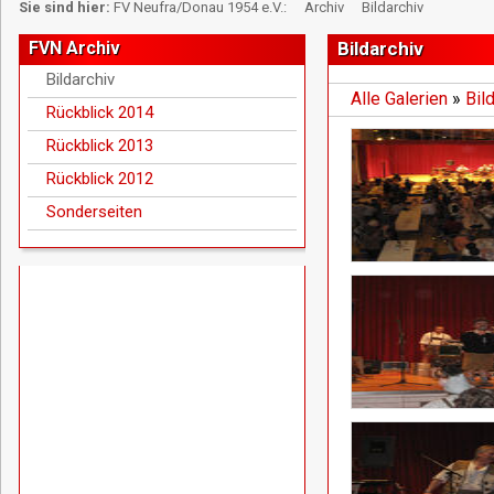
Sie sind hier:
FV Neufra/Donau 1954 e.V.:
Archiv
Bildarchiv
FVN Archiv
Bildarchiv
Bildarchiv
Alle Galerien
»
Bil
Rückblick 2014
Rückblick 2013
Rückblick 2012
Sonderseiten