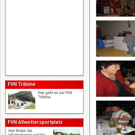
FVN Tribüne
Hier geht es zur FVN
Tribüne.
FVN Allwettersportplatz
Hier finden Sie
Informationen und die