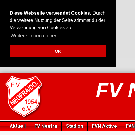
Diese Webseite verwendet Cookies.
Durch
die weitere Nutzung der Seite stimmst du der
Verwendung von Cookies zu.
Weitere Informationen
OK
FV 
Aktuell
FV Neufra
Stadion
FVN Aktive
FVN